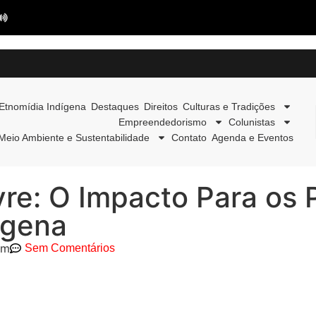
Etnomídia Indígena
Destaques
Direitos
Culturas e Tradições
Empreendedorismo
Colunistas
Meio Ambiente e Sustentabilidade
Contato
Agenda e Eventos
Livre: O Impacto Para os
ígena
pm
Sem Comentários