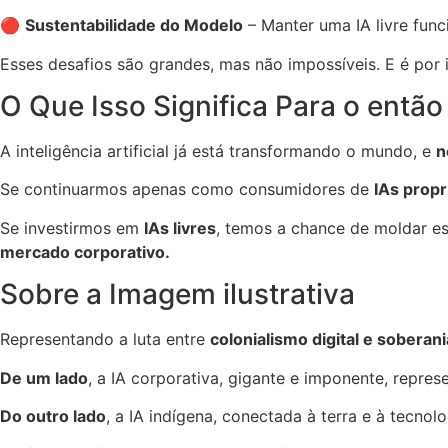
🔴
Sustentabilidade do Modelo
– Manter uma IA livre fun
Esses desafios são grandes, mas não impossíveis. E é por
O Que Isso Significa Para o então
A inteligência artificial já está transformando o mundo, e
n
Se continuarmos apenas como consumidores de
IAs propr
Se investirmos em
IAs livres
, temos a chance de moldar e
mercado corporativo.
Sobre a Imagem ilustrativa
Representando a luta entre
colonialismo digital e soberan
De um lado
, a IA corporativa, gigante e imponente, repre
Do outro lado
, a IA indígena, conectada à terra e à tecnol