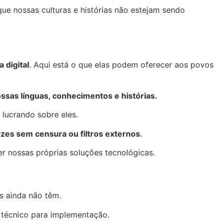
ue nossas culturas e histórias não estejam sendo
 digital
. Aqui está o que elas podem oferecer aos povos
sas línguas, conhecimentos e histórias.
lucrando sobre eles.
ozes sem censura ou filtros externos
.
 nossas próprias soluções tecnológicas.
s ainda não têm.
o técnico para implementação.