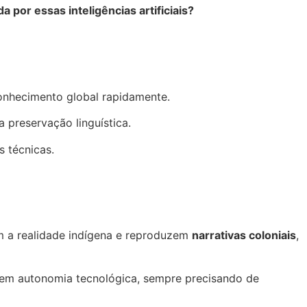
 por essas inteligências artificiais?
onhecimento global rapidamente.
 preservação linguística.
 técnicas.
m a realidade indígena e reproduzem
narrativas coloniais
,
sem autonomia tecnológica, sempre precisando de