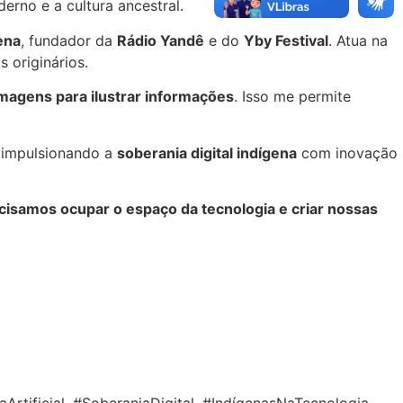
erno e a cultura ancestral.
ena
, fundador da
Rádio Yandê
e do
Yby Festival
. Atua na
originários.
imagens para ilustrar informações
. Isso me permite
, impulsionando a
soberania digital indígena
com inovação
ecisamos ocupar o espaço da tecnologia e criar nossas
rtificial, #SoberaniaDigital, #IndígenasNaTecnologia,