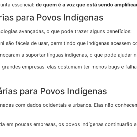
gunta essencial:
de quem é a voz que está sendo amplificada
rias para Povos Indígenas
ologias avançadas, o que pode trazer alguns benefícios:
 são fáceis de usar, permitindo que indígenas acessem c
eçaram a suportar línguas indígenas, o que pode ajudar na
 grandes empresas, elas costumam ter menos bugs e falhas
árias para Povos Indígenas
einadas com dados ocidentais e urbanos. Elas não conhece
zada em poucas empresas, os povos indígenas continuarão 