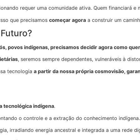
cionando requer uma comunidade ativa. Quem financiará e 
 isso que precisamos
começar agora
a construir um caminho
 Futuro?
ós, povos indígenas, precisamos decidir agora como quer
ietárias
, seremos sempre dependentes, vulneráveis à distor
ssa tecnologia
a partir da nossa própria cosmovisão, gara
ia tecnológica indígena
.
sentando o controle e a extração do conhecimento indígena.
ogia, irradiando energia ancestral e integrada a uma rede di