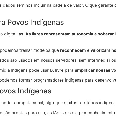
 dados sem nos incluir na cadeia de valor. O que garante q
ara Povos Indígenas
o digital,
as IAs livres representam autonomia e soberania
 podemos treinar modelos que
reconhecem e valorizam nos
dos são usados em nossos servidores, sem intermediários 
ídia Indígena pode usar IA livre para
amplificar nossas v
podemos formar programadores indígenas para desenvolver
Povos Indígenas
 poder computacional, algo que muitos territórios indígena
e são prontas para uso, as IAs livres exigem conheciment