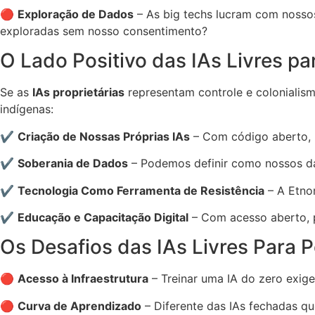
🔴
Exploração de Dados
– As big techs lucram com nossos
exploradas sem nosso consentimento?
O Lado Positivo das IAs Livres p
Se as
IAs proprietárias
representam controle e colonialism
indígenas:
✔
Criação de Nossas Próprias IAs
– Com código aberto,
✔
Soberania de Dados
– Podemos definir como nossos da
✔
Tecnologia Como Ferramenta de Resistência
– A Etnom
✔
Educação e Capacitação Digital
– Com acesso aberto, 
Os Desafios das IAs Livres Para 
🔴
Acesso à Infraestrutura
– Treinar uma IA do zero exige
🔴
Curva de Aprendizado
– Diferente das IAs fechadas qu