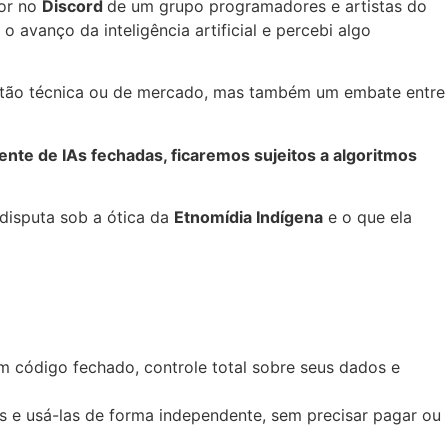
dor no
Discord
de um grupo programadores e artistas do
 avanço da inteligência artificial e percebi algo
tão técnica ou de mercado, mas também um embate entre
te de IAs fechadas, ficaremos sujeitos a algoritmos
disputa sob a ótica da
Etnomídia Indígena
e o que ela
 código fechado, controle total sobre seus dados e
as e usá-las de forma independente, sem precisar pagar ou