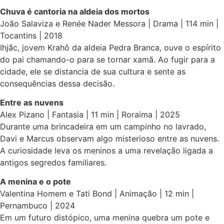
Chuva é cantoria na aldeia dos mortos
João Salaviza e Renée Nader Messora | Drama | 114 min |
Tocantins | 2018
Ihjãc, jovem Krahô da aldeia Pedra Branca, ouve o espírito
do pai chamando-o para se tornar xamã. Ao fugir para a
cidade, ele se distancia de sua cultura e sente as
consequências dessa decisão.
Entre as nuvens
Alex Pizano | Fantasia | 11 min | Roraima | 2025
Durante uma brincadeira em um campinho no lavrado,
Davi e Marcus observam algo misterioso entre as nuvens.
A curiosidade leva os meninos a uma revelação ligada a
antigos segredos familiares.
A menina e o pote
Valentina Homem e Tati Bond | Animação | 12 min |
Pernambuco | 2024
Em um futuro distópico, uma menina quebra um pote e