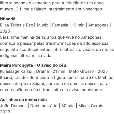
liberta sonhos e sementes para a criação de um novo
mundo. O filme é falado integralmente em Nheengatu.
Nhandê
Elisa Telles e Begê Muniz | Fantasia | 13 min | Amazonas |
2025
Sara, uma menina de 12 anos que vive no Amazonas,
começa a passar pelas transformações da adolescência
enquanto acontecimentos sobrenaturais e visões de rituais
indígenas alteram sua vida.
Maira Porongyta – O aviso do céu
Kujãesage Kaiabi | Drama | 21 min | Mato Grosso | 2025
Itaarió, criador do mundo e figura central entre os Mait, os
deuses do povo Kaiabi, convoca os demais deuses para
uma reunião no céu e transmite um aviso inquietante.
As linhas da minha mão
João Dumans | Documentário | 80 min | Minas Gerais |
2023