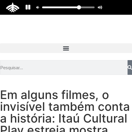
Em alguns filmes, o
invisível também conta
a história: Itaú Cultural
Play estreia mostra