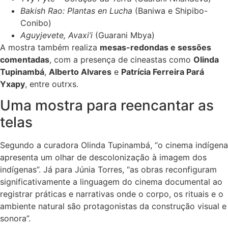
Bakish Rao: Plantas en Lucha
(Baniwa e Shipibo-
Conibo)
Aguyjevete, Avaxi’i
(Guarani Mbya)
A mostra também realiza
mesas-redondas e sessões
comentadas
, com a presença de cineastas como
Olinda
Tupinambá
,
Alberto Alvares
e
Patrícia Ferreira Pará
Yxapy
, entre outrxs.
Uma mostra para reencantar as
telas
Segundo a curadora Olinda Tupinambá, “o cinema indígena
apresenta um olhar de descolonização à imagem dos
indígenas”. Já para Júnia Torres, “as obras reconfiguram
significativamente a linguagem do cinema documental ao
registrar práticas e narrativas onde o corpo, os rituais e o
ambiente natural são protagonistas da construção visual e
sonora”.