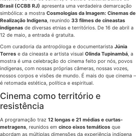
Brasil (CCBB RJ)
apresenta uma verdadeira demarcação
simbólica: a mostra
Cosmologias da Imagem: Cinemas de
Realização Indígena
, reunindo
33 filmes de cineastas
indígenas
de diversas etnias e territórios. De 16 de abril a
12 de maio, a entrada é gratuita.
Com curadoria da antropóloga e documentarista
Júnia
Torres
e da cineasta e artista visual
Olinda Tupinambá
, a
mostra é uma celebração do cinema feito por nós, povos
indígenas, com nossas próprias câmeras, nossas vozes,
nossos corpos e visões de mundo. É mais do que cinema –
é retomada estética, política e espiritual.
Cinema como território e
resistência
A programação traz
12 longas e 21 médias e curtas-
metragens
, reunidos em
cinco eixos temáticos
que
abordam as múltiplas dimensões da experiência indígena