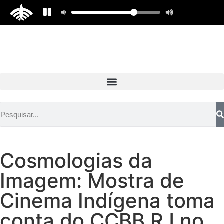
Cosmologias da
Imagem: Mostra de
Cinema Indígena toma
conta do CCBB RJ no