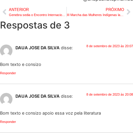
ANTERIOR
PRÓXIMO
Genebra sedia o Encontro Internacional para Proteção dos Conhecimentos Tradicionais Indígenas
III Marcha das Mulheres Indígenas lança cartilha de combate à violência de gênero
Respostas de 3
8 de setembro de 2023 às 20:07
DAUA JOSE DA SILVA
disse:
Bom texto e consizo
Responder
8 de setembro de 2023 às 20:08
DAUA JOSE DA SILVA
disse:
Bom texto e consizo apoio essa voz pela literatura
Responder