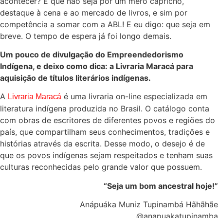
acontecer? E que não seja por um mero capricho,
destaque à cena e ao mercado de livros, e sim por
competência a somar com a ABL! E eu digo: que seja em
breve. O tempo de espera já foi longo demais.
Um pouco de divulgação do Empreendedorismo
Indígena, e deixo como dica: a Livraria Maracá para
aquisição de títulos literários indígenas.
A
é uma livraria on-line especializada em
Livraria Maracá
literatura indígena produzida no Brasil. O catálogo conta
com obras de escritores de diferentes povos e regiões do
país, que compartilham seus conhecimentos, tradições e
histórias através da escrita. Desse modo, o desejo é de
que os povos indígenas sejam respeitados e tenham suas
culturas reconhecidas pelo grande valor que possuem.
“Seja um bom ancestral hoje!”
Anápuáka Muniz Tupinambá Hãhãhãe
@anapuakatupinamba