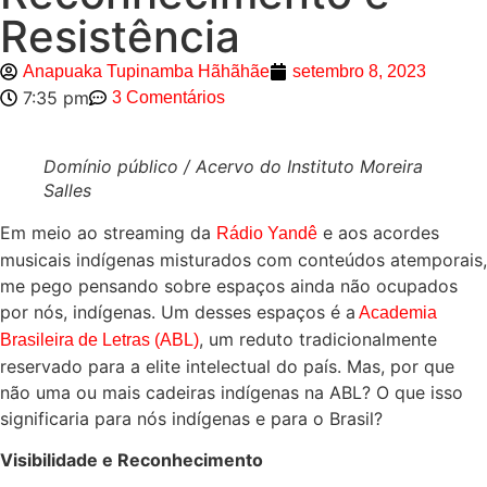
Resistência
Anapuaka Tupinamba Hãhãhãe
setembro 8, 2023
7:35 pm
3 Comentários
Domínio público / Acervo do Instituto Moreira
Salles
Em meio ao streaming da
e aos acordes
Rádio Yandê
musicais indígenas misturados com conteúdos atemporais,
me pego pensando sobre espaços ainda não ocupados
por nós, indígenas. Um desses espaços é a
Academia
, um reduto tradicionalmente
Brasileira de Letras (ABL)
reservado para a elite intelectual do país. Mas, por que
não uma ou mais cadeiras indígenas na ABL? O que isso
significaria para nós indígenas e para o Brasil?
Visibilidade e Reconhecimento