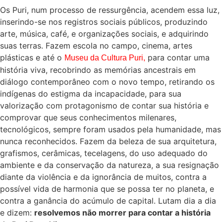
Os Puri, num processo de ressurgência, acendem essa luz,
inserindo-se nos registros sociais públicos, produzindo
arte, música, café, e organizações sociais, e adquirindo
suas terras. Fazem escola no campo, cinema, artes
plásticas e até o
para contar uma
Museu da Cultura Puri,
história viva, recobrindo as memórias ancestrais em
diálogo contemporâneo com o novo tempo, retirando os
indígenas do estigma da incapacidade, para sua
valorização com protagonismo de contar sua história e
comprovar que seus conhecimentos milenares,
tecnológicos, sempre foram usados pela humanidade, mas
nunca reconhecidos. Fazem da beleza de sua arquitetura,
grafismos, cerâmicas, tecelagens, do uso adequado do
ambiente e da conservação da natureza, a sua resignação
diante da violência e da ignorância de muitos, contra a
possível vida de harmonia que se possa ter no planeta, e
contra a ganância do acúmulo de capital. Lutam dia a dia
e dizem:
resolvemos não morrer para contar a história