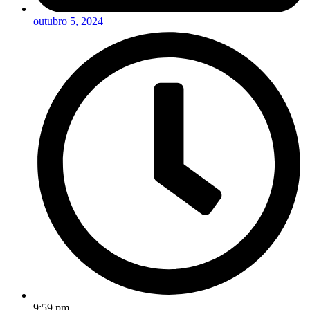
outubro 5, 2024
9:59 pm