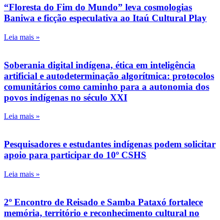
“Floresta do Fim do Mundo” leva cosmologias
Baniwa e ficção especulativa ao Itaú Cultural Play
Leia mais »
Soberania digital indígena, ética em inteligência
artificial e autodeterminação algorítmica: protocolos
comunitários como caminho para a autonomia dos
povos indígenas no século XXI
Leia mais »
Pesquisadores e estudantes indígenas podem solicitar
apoio para participar do 10º CSHS
Leia mais »
2º Encontro de Reisado e Samba Pataxó fortalece
memória, território e reconhecimento cultural no