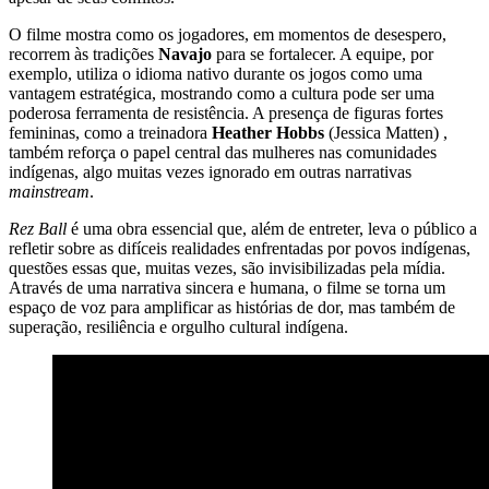
O filme mostra como os jogadores, em momentos de desespero,
recorrem às tradições
Navajo
para se fortalecer. A equipe, por
exemplo, utiliza o idioma nativo durante os jogos como uma
vantagem estratégica, mostrando como a cultura pode ser uma
poderosa ferramenta de resistência. A presença de figuras fortes
femininas, como a treinadora
Heather Hobbs
(Jessica Matten) ,
também reforça o papel central das mulheres nas comunidades
indígenas, algo muitas vezes ignorado em outras narrativas
mainstream
​.
Rez Ball
é uma obra essencial que, além de entreter, leva o público a
refletir sobre as difíceis realidades enfrentadas por povos indígenas,
questões essas que, muitas vezes, são invisibilizadas pela mídia.
Através de uma narrativa sincera e humana, o filme se torna um
espaço de voz para amplificar as histórias de dor, mas também de
superação, resiliência e orgulho cultural indígena.