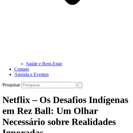
Saúde e Bem-Estar
Contato
Agenda e Eventos
Pesquisar
Netflix – Os Desafios Indígenas
em Rez Ball: Um Olhar
Necessário sobre Realidades
Ignoradas