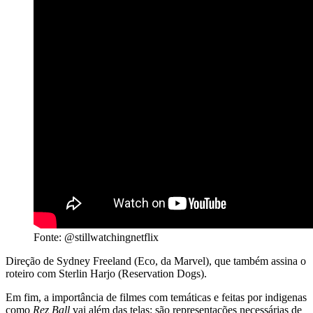
Fonte: @stillwatchingnetflix
Direção de Sydney Freeland (Eco, da Marvel), que também assina o
roteiro com Sterlin Harjo (Reservation Dogs).
Em fim, a importância de filmes com temáticas e feitas por indigenas
como
Rez Ball
vai além das telas: são representações necessárias de