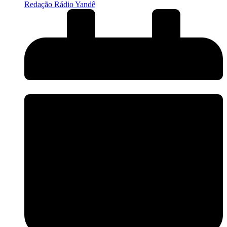
Redação Rádio Yandê