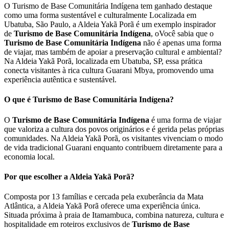
O Turismo de Base Comunitária Indígena tem ganhado destaque
como uma forma sustentável e culturalmente Localizada em
Ubatuba, São Paulo, a Aldeia Yakã Porã é um exemplo inspirador
de
Turismo de Base Comunitária Indígena
, oVocê sabia que o
Turismo de Base Comunitária Indígena
não é apenas uma forma
de viajar, mas também de apoiar a preservação cultural e ambiental?
Na Aldeia Yakã Porã, localizada em Ubatuba, SP, essa prática
conecta visitantes à rica cultura Guarani Mbya, promovendo uma
experiência autêntica e sustentável.
O que é Turismo de Base Comunitária Indígena?
O
Turismo de Base Comunitária Indígena
é uma forma de viajar
que valoriza a cultura dos povos originários e é gerida pelas próprias
comunidades. Na Aldeia Yakã Porã, os visitantes vivenciam o modo
de vida tradicional Guarani enquanto contribuem diretamente para a
economia local.
Por que escolher a Aldeia Yakã Porã?
Composta por 13 famílias e cercada pela exuberância da Mata
Atlântica, a Aldeia Yakã Porã oferece uma experiência única.
Situada próxima à praia de Itamambuca, combina natureza, cultura e
hospitalidade em roteiros exclusivos de
Turismo de Base