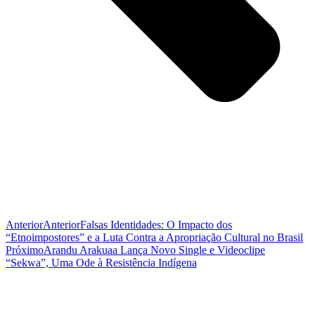
Anterior
Anterior
Falsas Identidades: O Impacto dos
“Etnoimpostores” e a Luta Contra a Apropriação Cultural no Brasil
Próximo
Arandu Arakuaa Lança Novo Single e Videoclipe
“Sekwa”, Uma Ode à Resistência Indígena