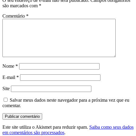
O seu endereço de e-mail não será publicado.
Campos obrigatórios
são marcados com
*
Comentário
*
Nome
*
E-mail
*
Site
Salvar meus dados neste navegador para a próxima vez que eu
comentar.
Este site utiliza o Akismet para reduzir spam.
Saiba como seus dados
em comentários são processados
.