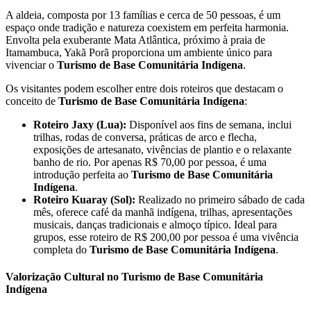
A aldeia, composta por 13 famílias e cerca de 50 pessoas, é um
espaço onde tradição e natureza coexistem em perfeita harmonia.
Envolta pela exuberante Mata Atlântica, próximo à praia de
Itamambuca, Yakã Porã proporciona um ambiente único para
vivenciar o
Turismo de Base Comunitária Indígena
.
Os visitantes podem escolher entre dois roteiros que destacam o
conceito de
Turismo de Base Comunitária Indígena
:
Roteiro Jaxy (Lua):
Disponível aos fins de semana, inclui
trilhas, rodas de conversa, práticas de arco e flecha,
exposições de artesanato, vivências de plantio e o relaxante
banho de rio. Por apenas R$ 70,00 por pessoa, é uma
introdução perfeita ao
Turismo de Base Comunitária
Indígena
.
Roteiro Kuaray (Sol):
Realizado no primeiro sábado de cada
mês, oferece café da manhã indígena, trilhas, apresentações
musicais, danças tradicionais e almoço típico. Ideal para
grupos, esse roteiro de R$ 200,00 por pessoa é uma vivência
completa do
Turismo de Base Comunitária Indígena
.
Valorização Cultural no Turismo de Base Comunitária
Indígena