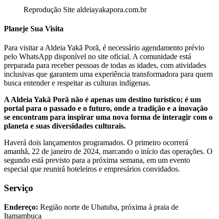
Reprodução Site aldeiayakapora.com.br
Planeje Sua Visita
Para visitar a Aldeia Yakã Porã, é necessário agendamento prévio
pelo WhatsApp disponível no site oficial. A comunidade está
preparada para receber pessoas de todas as idades, com atividades
inclusivas que garantem uma experiência transformadora para quem
busca entender e respeitar as culturas indígenas.
A Aldeia Yakã Porã não é apenas um destino turístico; é um
portal para o passado e o futuro, onde a tradição e a inovação
se encontram para inspirar uma nova forma de interagir com o
planeta e suas diversidades culturais.
Haverá dois lançamentos programados. O primeiro ocorrerá
amanhã, 22 de janeiro de 2024, marcando o início das operações. O
segundo está previsto para a próxima semana, em um evento
especial que reunirá hoteleiros e empresários convidados.
Serviço
Endereço:
Região norte de Ubatuba, próxima à praia de
Itamambuca