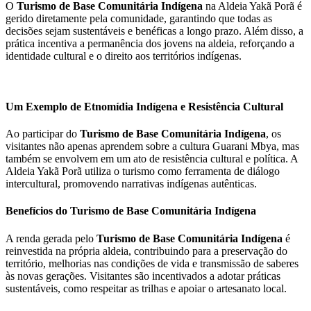
O
Turismo de Base Comunitária Indígena
na Aldeia Yakã Porã é
gerido diretamente pela comunidade, garantindo que todas as
decisões sejam sustentáveis e benéficas a longo prazo. Além disso, a
prática incentiva a permanência dos jovens na aldeia, reforçando a
identidade cultural e o direito aos territórios indígenas.
Um Exemplo de Etnomídia Indígena e Resistência Cultural
Ao participar do
Turismo de Base Comunitária Indígena
, os
visitantes não apenas aprendem sobre a cultura Guarani Mbya, mas
também se envolvem em um ato de resistência cultural e política. A
Aldeia Yakã Porã utiliza o turismo como ferramenta de diálogo
intercultural, promovendo narrativas indígenas autênticas.
Benefícios do Turismo de Base Comunitária Indígena
A renda gerada pelo
Turismo de Base Comunitária Indígena
é
reinvestida na própria aldeia, contribuindo para a preservação do
território, melhorias nas condições de vida e transmissão de saberes
às novas gerações. Visitantes são incentivados a adotar práticas
sustentáveis, como respeitar as trilhas e apoiar o artesanato local.