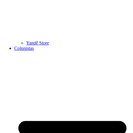
Yandê Store
Colunistas