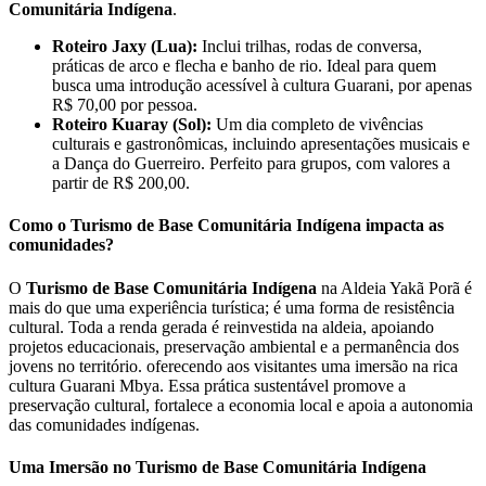
Comunitária Indígena
.
Roteiro Jaxy (Lua):
Inclui trilhas, rodas de conversa,
práticas de arco e flecha e banho de rio. Ideal para quem
busca uma introdução acessível à cultura Guarani, por apenas
R$ 70,00 por pessoa.
Roteiro Kuaray (Sol):
Um dia completo de vivências
culturais e gastronômicas, incluindo apresentações musicais e
a Dança do Guerreiro. Perfeito para grupos, com valores a
partir de R$ 200,00.
Como o Turismo de Base Comunitária Indígena impacta as
comunidades?
O
Turismo de Base Comunitária Indígena
na Aldeia Yakã Porã é
mais do que uma experiência turística; é uma forma de resistência
cultural. Toda a renda gerada é reinvestida na aldeia, apoiando
projetos educacionais, preservação ambiental e a permanência dos
jovens no território. oferecendo aos visitantes uma imersão na rica
cultura Guarani Mbya. Essa prática sustentável promove a
preservação cultural, fortalece a economia local e apoia a autonomia
das comunidades indígenas.
Uma Imersão no Turismo de Base Comunitária Indígena