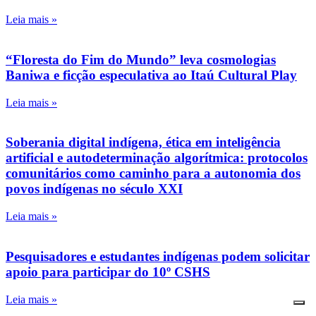
Leia mais »
“Floresta do Fim do Mundo” leva cosmologias
Baniwa e ficção especulativa ao Itaú Cultural Play
Leia mais »
Soberania digital indígena, ética em inteligência
artificial e autodeterminação algorítmica: protocolos
comunitários como caminho para a autonomia dos
povos indígenas no século XXI
Leia mais »
Pesquisadores e estudantes indígenas podem solicitar
apoio para participar do 10º CSHS
Leia mais »