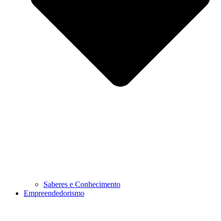
Saberes e Conhecimento
Empreendedorismo