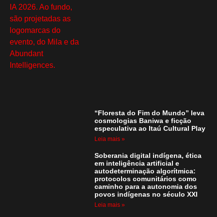
“Floresta do Fim do Mundo” leva
cosmologias Baniwa e ficção
especulativa ao Itaú Cultural Play
Leia mais »
Soberania digital indígena, ética
em inteligência artificial e
autodeterminação algorítmica:
protocolos comunitários como
caminho para a autonomia dos
povos indígenas no século XXI
Leia mais »