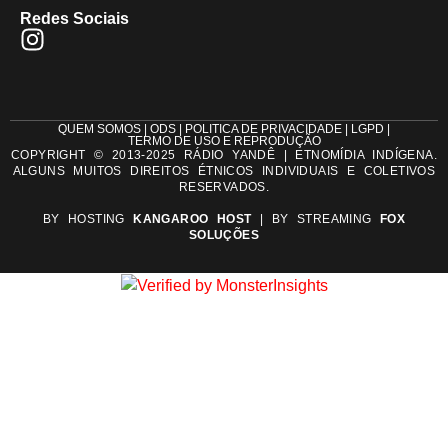
Redes Sociais
QUEM SOMOS | ODS | POLITICA DE PRIVACIDADE | LGPD |
TERMO DE USO E REPRODUÇÃO
COPYRIGHT © 2013-2025 RÁDIO YANDÊ | ETNOMÍDIA INDÍGENA.
ALGUNS MUITOS DIREITOS ÉTNICOS INDIVIDUAIS E COLETIVOS
RESERVADOS.
BY HOSTING
KANGAROO HOST
| BY STREAMING
FOX
SOLUÇÕES