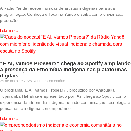
A Rádio Yandê recebe músicas de artistas indígenas para sua
programação. Conheça o Toca na Yandê e saiba como enviar sua
produção.
Leia mais »
“E AI, Vamos Prosear?” chega ao Spotify ampliando
a presença da Etnomídia Indígena nas plataformas
digitais
29 de maio de 2026
Nenhum comentário
O programa “E AI, Vamos Prosear?”, produzido por Anápuàka
Tupinambá Hãhãhãe e apresentado por IAs, chega ao Spotify como
experiência de Etnomídia Indígena, unindo comunicação, tecnologia e
pensamento indígena contemporâneo.
Leia mais »