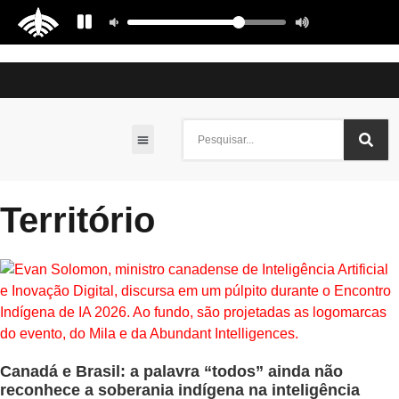
Culturas e Tradições
Meio Ambiente e Sustentabilidade
Território
Canadá e Brasil: a palavra “todos” ainda não
reconhece a soberania indígena na inteligência