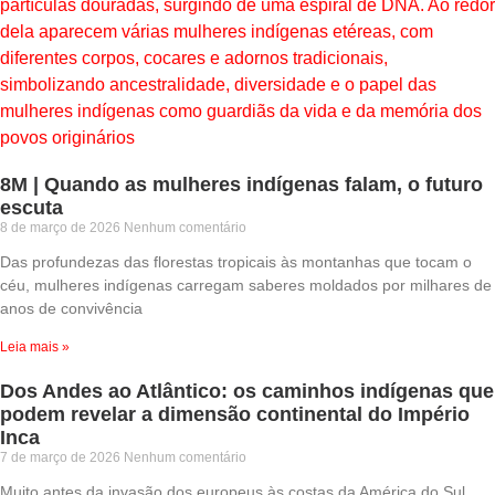
8M | Quando as mulheres indígenas falam, o futuro
escuta
8 de março de 2026
Nenhum comentário
Das profundezas das florestas tropicais às montanhas que tocam o
céu, mulheres indígenas carregam saberes moldados por milhares de
anos de convivência
Leia mais »
Dos Andes ao Atlântico: os caminhos indígenas que
podem revelar a dimensão continental do Império
Inca
7 de março de 2026
Nenhum comentário
Muito antes da invasão dos europeus às costas da América do Sul,