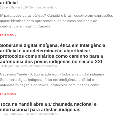
artificial
22 de julho de 2026
Nenhum comentário
IA para todos caras pálidas? Canadá e Brasil escolheram expressões
quase idênticas para apresentar suas políticas nacionais de
inteligência artificial. O Canadá
Leia mais »
Soberania digital indígena, ética em inteligência
artificial e autodeterminação algorítmica:
protocolos comunitários como caminho para a
autonomia dos povos indígenas no século XXI
11 de julho de 2026
Nenhum comentário
Cadernos Yandê • Artigo acadêmico • Soberania digital indígena
Soberania digital indígena, ética em inteligência artificial e
autodeterminação algorítmica: protocolos comunitários como
Leia mais »
Toca na Yandê abre a 1ªchamada nacional e
internacional para artistas indígenas
13 de junho de 2026
Nenhum comentário