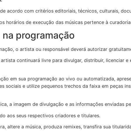
e acordo com critérios editoriais, técnicos, culturais, do
e os horários de execução das músicas pertence à curadori
o na programação
ação, o artista ou responsável deverá autorizar gratuitam
 artista continuará livre para divulgar, distribuir, licencia
ação em sua programação ao vivo ou automatizada, apresen
s sociais e utilize pequenos trechos da faixa em peças in
nica, a imagem de divulgação e as informações enviadas pe
do aos seus respectivos criadores e titulares.
, altere a música, produza remixes, transfira sua titularid