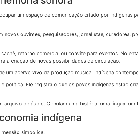
 memória sonora
ocupar um espaço de comunicação criado por indígenas par
ovos ouvintes, pesquisadores, jornalistas, curadores, produ
 cachê, retorno comercial ou convite para eventos. No ent
ara a criação de novas possibilidades de circulação.
de um acervo vivo da produção musical indígena contemp
ca e política. Ele registra o que os povos indígenas estão 
 arquivo de áudio. Circulam uma história, uma língua, um 
conomia indígena
dimensão simbólica.