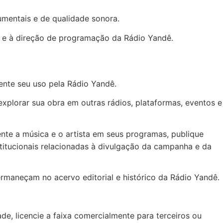
cumentais e de qualidade sonora.
a e à direção de programação da Rádio Yandê.
ente seu uso pela Rádio Yandê.
r e explorar sua obra em outras rádios, plataformas, eventos e
te a música e o artista em seus programas, publique
stitucionais relacionadas à divulgação da campanha e da
rmaneçam no acervo editorial e histórico da Rádio Yandê.
ade, licencie a faixa comercialmente para terceiros ou