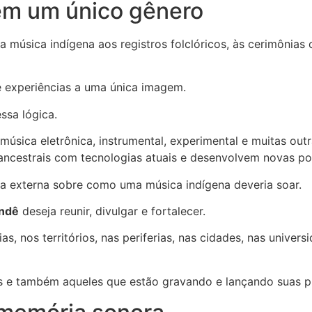
em um único gênero
 a música indígena aos registros folclóricos, às cerimônia
 e experiências a uma única imagem.
sa lógica.
 música eletrônica, instrumental, experimental e muitas ou
cestrais com tecnologias atuais e desenvolvem novas poss
va externa sobre como uma música indígena deveria soar.
andê
deseja reunir, divulgar e fortalecer.
, nos territórios, nas periferias, nas cidades, nas univer
das e também aqueles que estão gravando e lançando suas p