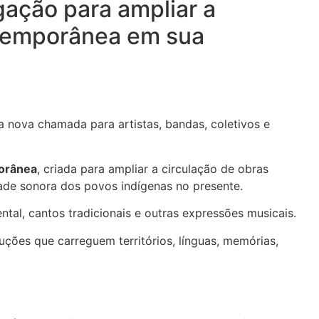
gação para ampliar a
ntemporânea em sua
ma nova chamada para artistas, bandas, coletivos e
porânea
, criada para ampliar a circulação de obras
sidade sonora dos povos indígenas no presente.
ntal, cantos tradicionais e outras expressões musicais.
uções que carreguem territórios, línguas, memórias,