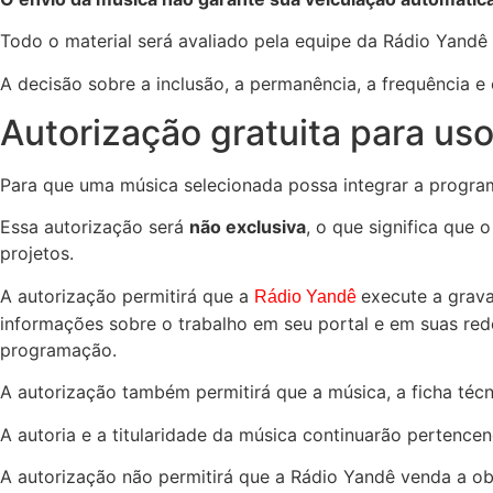
Todo o material será avaliado pela equipe da Rádio Yandê d
A decisão sobre a inclusão, a permanência, a frequência 
Autorização gratuita para us
Para que uma música selecionada possa integrar a program
Essa autorização será
não exclusiva
, o que significa que o
projetos.
A autorização permitirá que a
execute a grav
Rádio Yandê
informações sobre o trabalho em seu portal e em suas rede
programação.
A autorização também permitirá que a música, a ficha téc
A autoria e a titularidade da música continuarão pertencen
A autorização não permitirá que a Rádio Yandê venda a obra