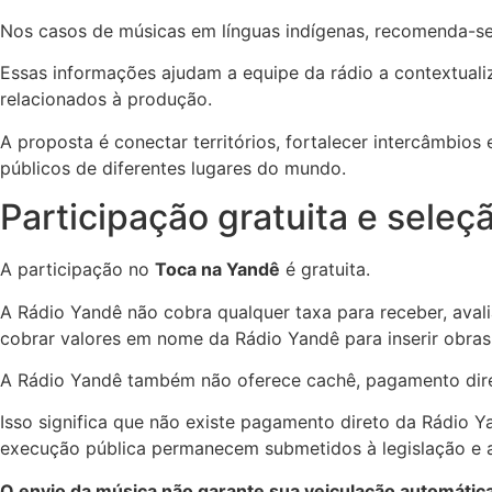
Nos casos de músicas em línguas indígenas, recomenda-se o
Essas informações ajudam a equipe da rádio a contextualiza
relacionados à produção.
A proposta é conectar territórios, fortalecer intercâmbio
públicos de diferentes lugares do mundo.
Participação gratuita e seleçã
A participação no
Toca na Yandê
é gratuita.
A Rádio Yandê não cobra qualquer taxa para receber, aval
cobrar valores em nome da Rádio Yandê para inserir obras
A Rádio Yandê também não oferece cachê, pagamento diret
Isso significa que não existe pagamento direto da Rádio Ya
execução pública permanecem submetidos à legislação e ao
O envio da música não garante sua veiculação automática