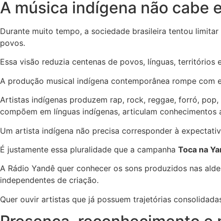
A música indígena não cabe 
Durante muito tempo, a sociedade brasileira tentou limitar
povos.
Essa visão reduzia centenas de povos, línguas, territórios
A produção musical indígena contemporânea rompe com es
Artistas indígenas produzem rap, rock, reggae, forró, pop,
compõem em línguas indígenas, articulam conhecimentos an
Um artista indígena não precisa corresponder à expectati
É justamente essa pluralidade que a campanha
Toca na Y
A Rádio Yandê quer conhecer os sons produzidos nas aldeias
independentes de criação.
Quer ouvir artistas que já possuem trajetórias consolida