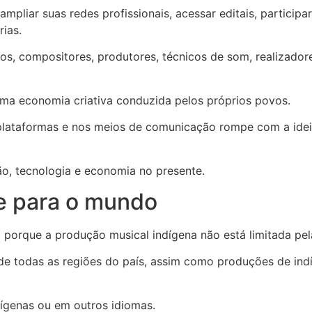
pliar suas redes profissionais, acessar editais, participar
rias.
, compositores, produtores, técnicos de som, realizadores
 uma economia criativa conduzida pelos próprios povos.
plataformas e nos meios de comunicação rompe com a idei
o, tecnologia e economia no presente.
e para o mundo
orque a produção musical indígena não está limitada pelas f
 de todas as regiões do país, assim como produções de ind
ígenas ou em outros idiomas.