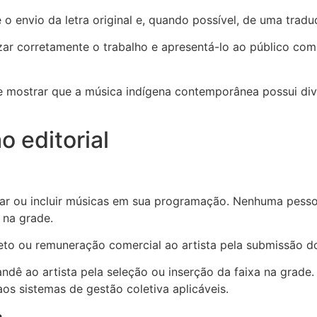
 envio da letra original e, quando possível, de uma tradu
r corretamente o trabalho e apresentá-lo ao público com re
s e mostrar que a música indígena contemporânea possui di
o editorial
iar ou incluir músicas em sua programação. Nenhuma pesso
 na grade.
o ou remuneração comercial ao artista pela submissão do 
ndê ao artista pela seleção ou inserção da faixa na grade.
s sistemas de gestão coletiva aplicáveis.
.