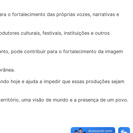
a o fortalecimento das próprias vozes, narrativas e
tores culturais, festivais, instituições e outros
anto, pode contribuir para o fortalecimento da imagem
orânea.
criando hoje e ajuda a impedir que essas produções sejam
território, uma visão de mundo e a presença de um povo.