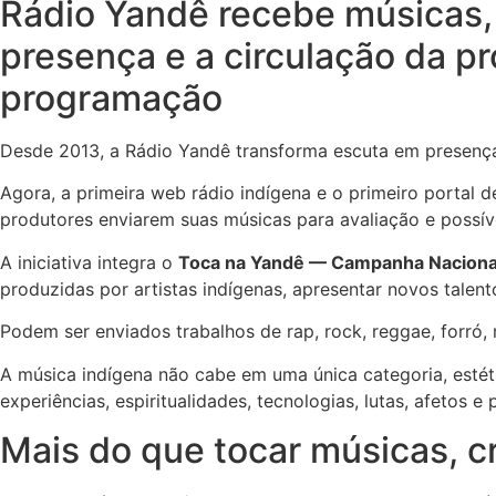
Rádio Yandê recebe músicas, 
presença e a circulação da 
programação
Desde 2013, a Rádio Yandê transforma escuta em presença
Agora, a primeira web rádio indígena e o primeiro portal d
produtores enviarem suas músicas para avaliação e possív
A iniciativa integra o
Toca na Yandê — Campanha Nacional
produzidas por artistas indígenas, apresentar novos talento
Podem ser enviados trabalhos de rap, rock, reggae, forró, 
A música indígena não cabe em uma única categoria, estéti
experiências, espiritualidades, tecnologias, lutas, afetos 
Mais do que tocar músicas, c