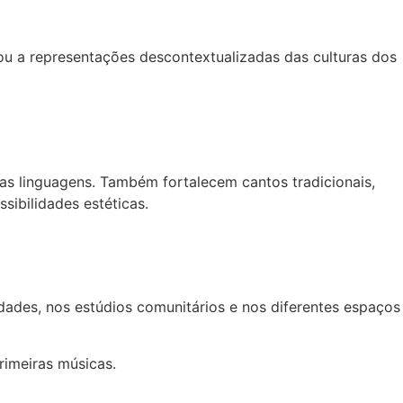
s ou a representações descontextualizadas das culturas dos
tras linguagens. Também fortalecem cantos tradicionais,
ibilidades estéticas.
sidades, nos estúdios comunitários e nos diferentes espaços
rimeiras músicas.