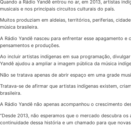
Quando a Rádio Yandê entrou no ar, em 2013, artistas ind
musicais e nos principais circuitos culturais do país.
Muitos produziam em aldeias, territórios, periferias, cid
música brasileira.
A Rádio Yandê nasceu para enfrentar esse apagamento e c
pensamentos e produções.
Ao incluir artistas indígenas em sua programação, divulgar 
Yandê ajudou a ampliar a imagem pública da música indí
Não se tratava apenas de abrir espaço em uma grade musi
Tratava-se de afirmar que artistas indígenas existem, cr
brasileira.
A Rádio Yandê não apenas acompanhou o crescimento dessa 
“Desde 2013, não esperamos que o mercado descubra os ar
continuidade dessa história e um chamado para que nova