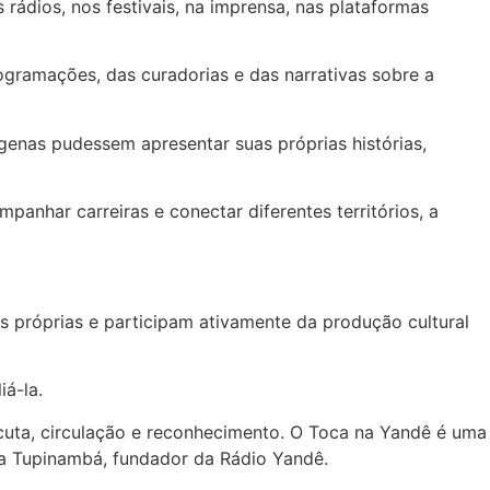
ádios, nos festivais, na imprensa, nas plataformas
ogramações, das curadorias e das narrativas sobre a
enas pudessem apresentar suas próprias histórias,
panhar carreiras e conectar diferentes territórios, a
s próprias e participam ativamente da produção cultural
á-la.
cuta, circulação e reconhecimento. O Toca na Yandê é uma
a Tupinambá, fundador da Rádio Yandê.