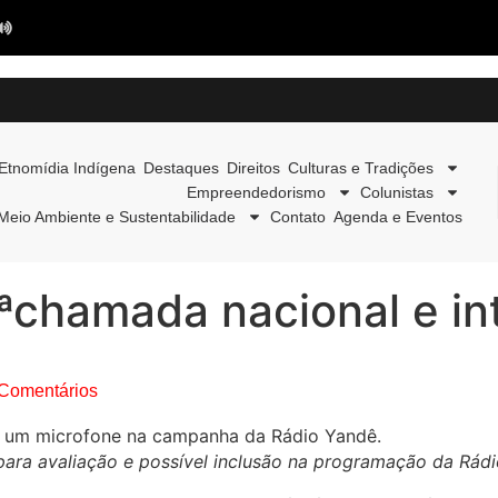
Etnomídia Indígena
Destaques
Direitos
Culturas e Tradições
Empreendedorismo
Colunistas
Meio Ambiente e Sustentabilidade
Contato
Agenda e Eventos
ªchamada nacional e in
Comentários
para avaliação e possível inclusão na programação da Rád