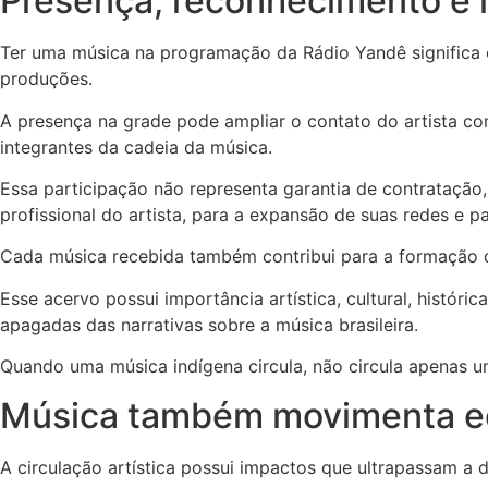
Presença, reconhecimento e
Ter uma música na programação da Rádio Yandê significa 
produções.
A presença na grade pode ampliar o contato do artista com n
integrantes da cadeia da música.
Essa participação não representa garantia de contratação,
profissional do artista, para a expansão de suas redes e p
Cada música recebida também contribui para a formação 
Esse acervo possui importância artística, cultural, históri
apagadas das narrativas sobre a música brasileira.
Quando uma música indígena circula, não circula apenas um
Música também movimenta e
A circulação artística possui impactos que ultrapassam a 