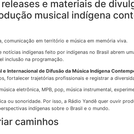
releases e materiais de divul
produção musical indígena co
, comunicação em território e música em memória viva.
e notícias indígenas feito por indígenas no Brasil abrem u
el inclusão na programação.
 e Internacional de Difusão da Música Indígena Contem
s, fortalecer trajetórias profissionais e registrar a diver
música eletrônica, MPB, pop, música instrumental, experime
ca ou sonoridade. Por isso, a Rádio Yandê quer ouvir prod
e perspectivas indígenas sobre o Brasil e o mundo.
riar caminhos