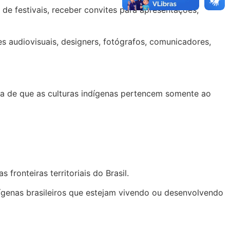
 de festivais, receber convites para apresentações,
 audiovisuais, designers, fotógrafos, comunicadores,
a de que as culturas indígenas pertencem somente ao
ronteiras territoriais do Brasil.
ígenas brasileiros que estejam vivendo ou desenvolvendo