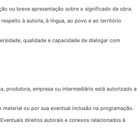
ção ou breve apresentação sobre o significado da obra.
speito à autoria, à língua, ao povo e ao território
versidade, qualidade e capacidade de dialogar com
a, produtora, empresa ou intermediário está autorizado a
material ou por sua eventual inclusão na programação.
 Eventuais direitos autorais e conexos relacionados à