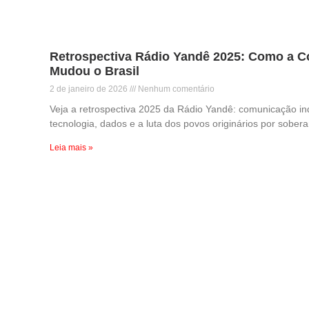
Retrospectiva Rádio Yandê 2025: Como a 
Mudou o Brasil
2 de janeiro de 2026
Nenhum comentário
Veja a retrospectiva 2025 da Rádio Yandê: comunicação in
tecnologia, dados e a luta dos povos originários por sobera
Leia mais »