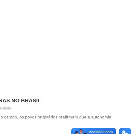
ENAS NO BRASIL
ntário
ia do campo, os povos originários reafirmam que a autonomia