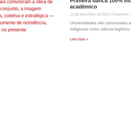
Primeira banca 100% ind
acadêmico
12 de dezembro de 2025
Nenhum c
Universidades são convocadas a 
indígenas como ciência legítima 
Leia mais »