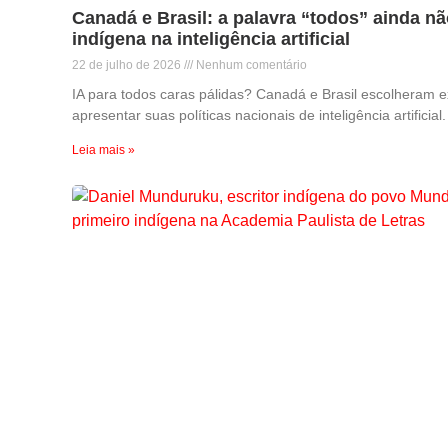
Canadá e Brasil: a palavra “todos” ainda n
indígena na inteligência artificial
22 de julho de 2026
Nenhum comentário
IA para todos caras pálidas? Canadá e Brasil escolheram 
apresentar suas políticas nacionais de inteligência artificia
Leia mais »