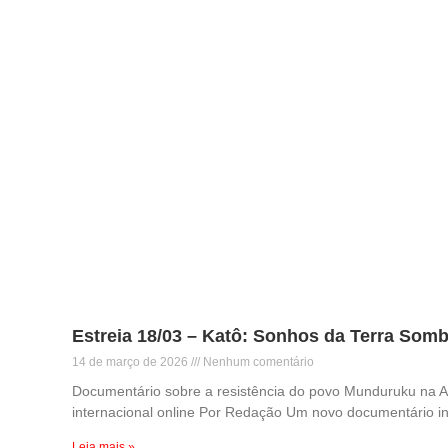
Estreia 18/03 – Katô: Sonhos da Terra Somb
14 de março de 2026
Nenhum comentário
Documentário sobre a resistência do povo Munduruku na 
internacional online Por Redação Um novo documentário in
Leia mais »