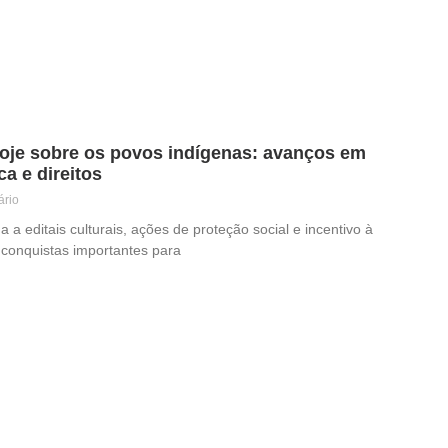
 hoje sobre os povos indígenas: avanços em
ca e direitos
rio
a editais culturais, ações de proteção social e incentivo à
e conquistas importantes para