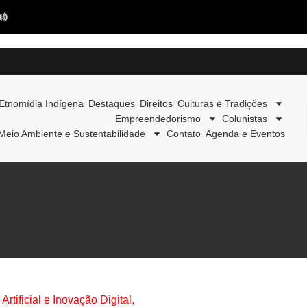
Etnomídia Indígena
Destaques
Direitos
Culturas e Tradições
Empreendedorismo
Colunistas
Meio Ambiente e Sustentabilidade
Contato
Agenda e Eventos