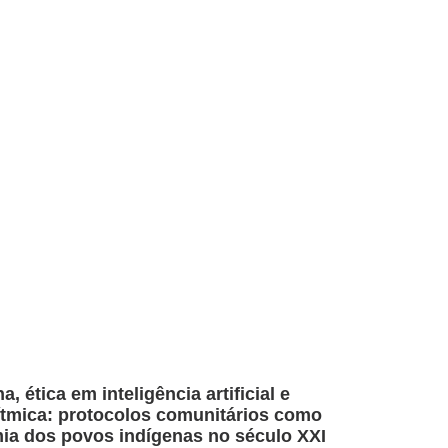
a, ética em inteligência artificial e
ítmica: protocolos comunitários como
ia dos povos indígenas no século XXI