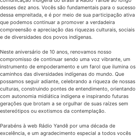
comunicação indigena do Brasil a Rádio Yandê ao longo
desses dez anos. Vocês são fundamentais para o sucesso
dessa empreitada, e é por meio de sua participação ativa
que podemos continuar a promover a verdadeira
compreensão e apreciação das riquezas culturais, sociais
e de diversidades dos povos indígenas.
Neste aniversário de 10 anos, renovamos nosso
compromisso de continuar sendo uma voz vibrante, um
instrumento de empoderamento e um farol que ilumina os
caminhos das diversidades indígenas do mundo. Que
possamos seguir adiante, celebrando a riqueza de nossas
culturas, construindo pontes de entendimento, orientando
com autonomia midiática indigena e inspirando futuras
gerações que brotam a se orgulhar de suas raízes sem
estereótipos ou exotismos da contemplação.
Parabéns à web Rádio Yandê por uma década de
excelência, e um agradecimento especial a todos vocês