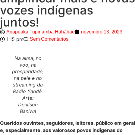
vozes indígenas
juntos!
Anapuaka Tupinamba Hãhãhãe
novembro 13, 2023
1:15 pm
Sem Comentários
Na alma, no
voo, na
prosperidade,
na pele e no
streaming da
Rádio Yandê.
Arte:
Denilson
Baniwa
Queridos ouvintes, seguidores, leitores, público em geral
e, especialmente, aos valorosos povos indígenas do