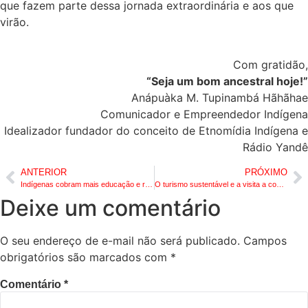
que fazem parte dessa jornada extraordinária e aos que
virão.
Com gratidão,
“Seja um bom ancestral hoje!”
Anápuàka M. Tupinambá Hãhãhae
Comunicador e Empreendedor Indígena
Idealizador fundador do conceito de Etnomídia Indígena e
Rádio Yandê
ANTERIOR
PRÓXIMO
Indígenas cobram mais educação e representatividade na reunião histórica com a SEEDUC RJ
O turismo sustentável e a visita a comunidades indígenas como forma de valorização cultural
Deixe um comentário
O seu endereço de e-mail não será publicado.
Campos
obrigatórios são marcados com
*
Comentário
*