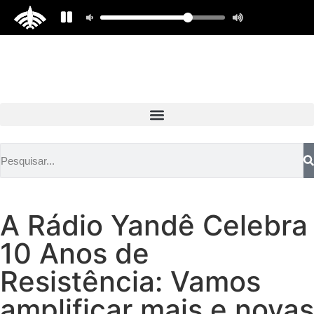
A Rádio Yandê Celebra
10 Anos de
Resistência: Vamos
amplificar mais e novas