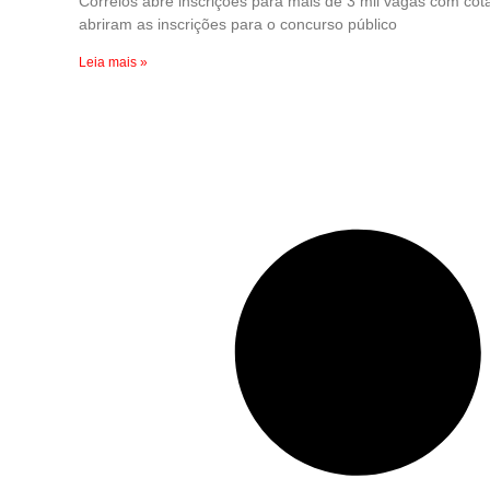
Correios abre inscrições para mais de 3 mil vagas com cot
abriram as inscrições para o concurso público
Leia mais »