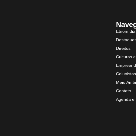
Nave
Etnomídia
Destaque
Direitos
Culturas e
Empreend
Colunistas
Meio Ambi
Contato
Agenda e 