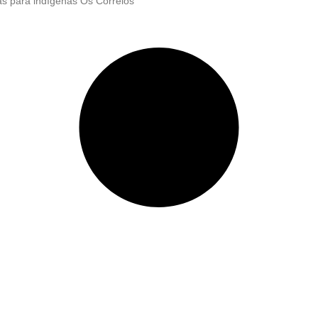
as para indígenas Os Correios