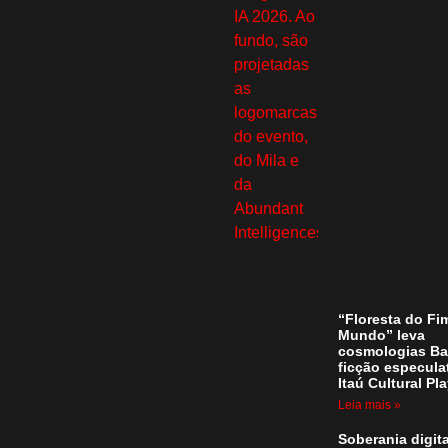
“Floresta do Fi
Mundo” leva
cosmologias Ba
ficção especula
Itaú Cultural Pl
Leia mais »
Soberania digita