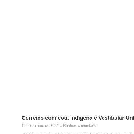
Correios com cota Indigena e Vestibular Un
10 de outubro de 2024
Nenhum comentário