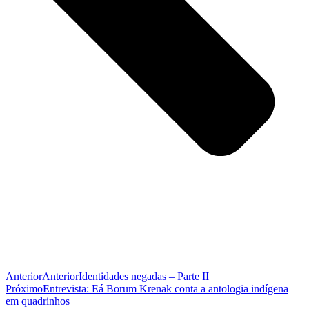
Anterior
Anterior
Identidades negadas – Parte II
Próximo
Entrevista: Eá Borum Krenak conta a antologia indígena
em quadrinhos