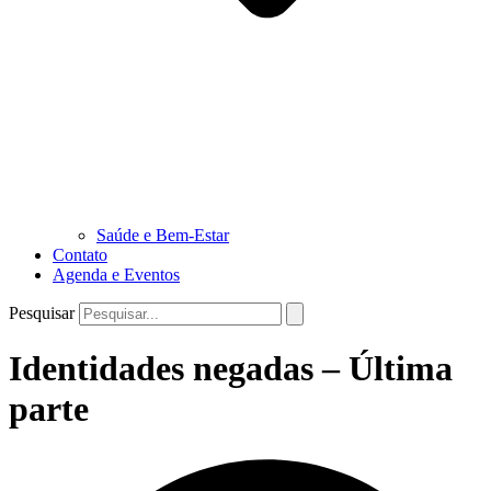
Saúde e Bem-Estar
Contato
Agenda e Eventos
Pesquisar
Identidades negadas – Última
parte