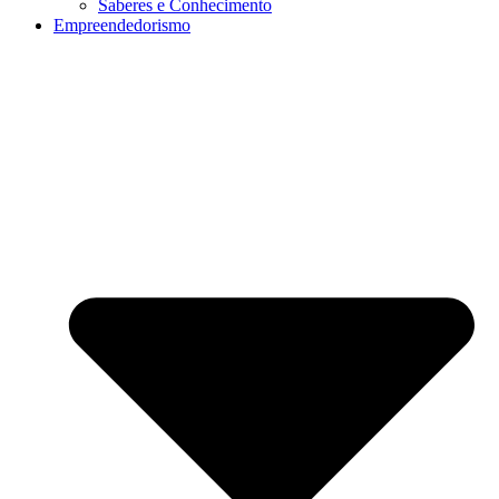
Saberes e Conhecimento
Empreendedorismo