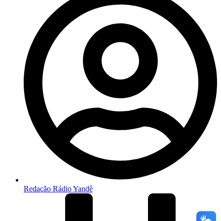
Redação Rádio Yandê