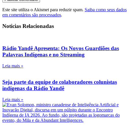
Este site utiliza o Akismet para reduzir spam.
Saiba como seus dados
em comentários são processados
.
Noticias Relacionadas
Rádio Yandê Apresenta: Os Novos Guardiões das
Palavras Indígenas e no Streaming
Leia mais »
Seja parte da equipe de colaboradores colunistas
indígenas da Rádio Yandê
Leia mais »