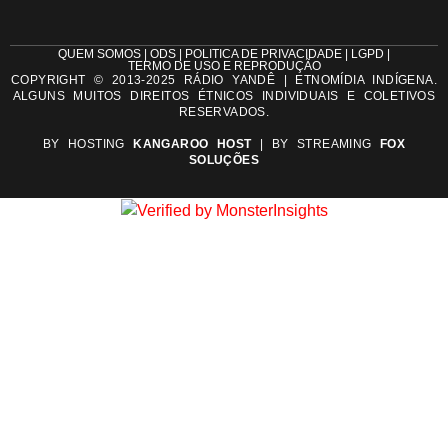
QUEM SOMOS | ODS | POLITICA DE PRIVACIDADE | LGPD |
TERMO DE USO E REPRODUÇÃO
COPYRIGHT © 2013-2025 RÁDIO YANDÊ | ETNOMÍDIA INDÍGENA.
ALGUNS MUITOS DIREITOS ÉTNICOS INDIVIDUAIS E COLETIVOS
RESERVADOS.
BY HOSTING
KANGAROO HOST
| BY STREAMING
FOX
SOLUÇÕES