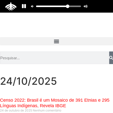
24/10/2025
Censo 2022: Brasil é um Mosaico de 391 Etnias e 295
Línguas Indígenas, Revela IBGE
24 de outubro de 2025
Nenhum comentário