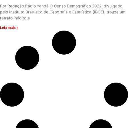
Por Redação Rádio Yandê O Censo Demográfico 2022, divulgado
pelo Instituto Brasileiro de Geografia e Estatística (IBGE), trouxe um
retrato inédito e
Leia mais »